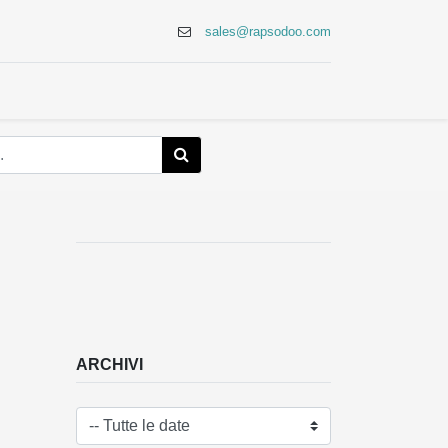
sales@rapsodoo.com
osystem
Lavora con noi
Blog
ARCHIVI