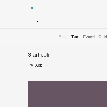
Home
Culture
Com
Blog:
Tutti
Eventi
Gui
3 articoli
App
×