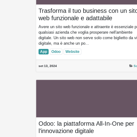
Trasforma il tuo business con un
sito web funzionale e adattabile
Avere un sito web funzionale e attraente è essenz
per qualsiasi azienda che voglia prosperare
nell'ambiente digitale. Un sito web non serve solo
come biglietto da visita digitale, ma è anche un po
App
Odoo
Website
set 13, 2024
Sol
Odoo: la piattaforma All-In-One 
l’innovazione digitale