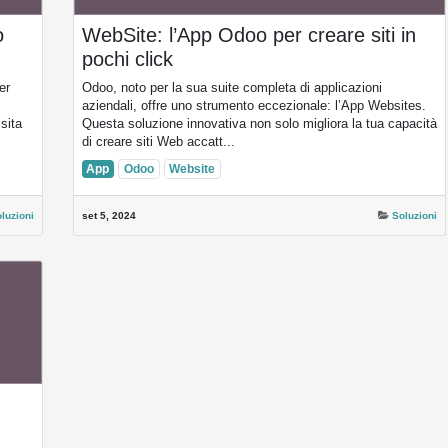
WebSite: l’App Odoo per creare siti
in pochi click
iale
Odoo, noto per la sua suite completa di applicazioni
aziendali, offre uno strumento eccezionale: l’App
Websites. Questa soluzione innovativa non solo
...
migliora la tua capacità di creare siti Web accatt...
App
Odoo
Website
uzioni
set 5, 2024
Soluzioni
per