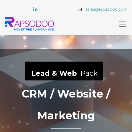
sales@rapsodoo.com
Lead & Web
Pack
CRM / Website /
Marketing