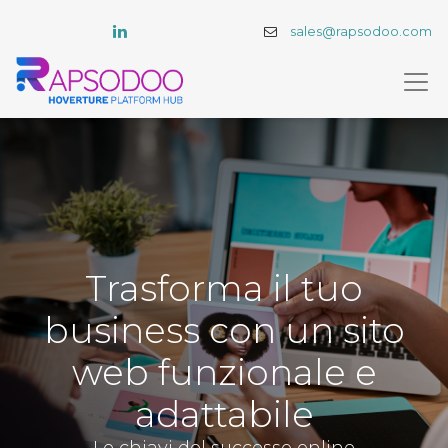
sales@rapsodoo.com
Trasforma il tuo
business con un sito
web funzionale e
adattabile