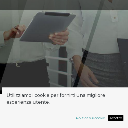
Utilizziamo i cookie per fornirti una migliore
esperienza utente.
Ad ogni contesto la sua
Politica sui cookie
Accetto
app​