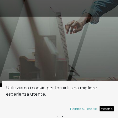
Utilizziamo i cookie per fornirti una migliore
esperienza utente.
Ad ogni contesto la sua
Politica sui cookie
Accetto
app​