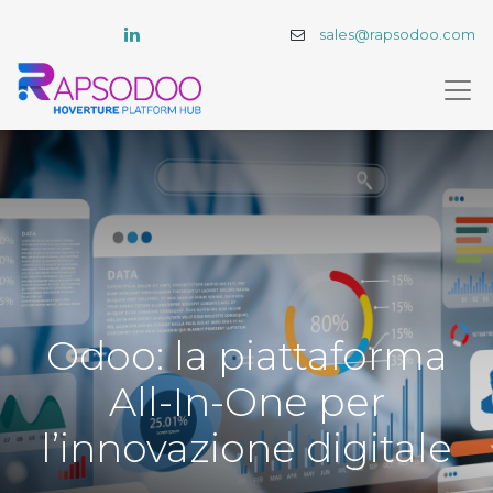
sales@rapsodoo.com
Odoo: la piattaforma
All-In-One per
l’innovazione digitale