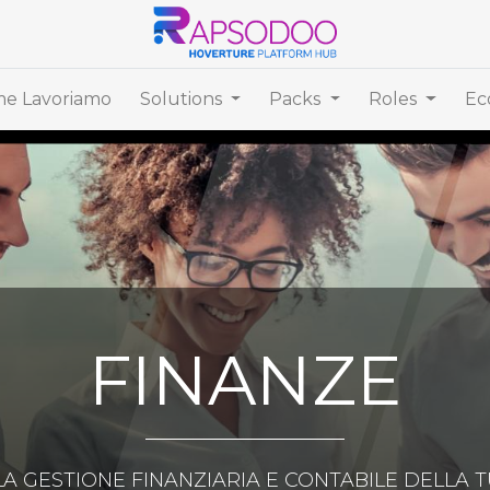
e Lavoriamo
Solutions
Packs
Roles
Ec
FINANZE
LA GESTIONE FINANZIARIA E CONTABILE DELLA 