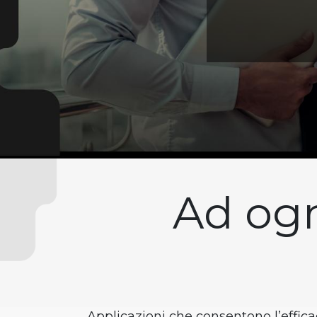
Ad ogn
Applicazioni che consentono l’effic