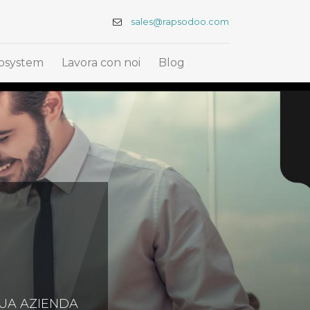
sales@rapsodoo.com
osystem
Lavora con noi
Blog
TUA AZIENDA