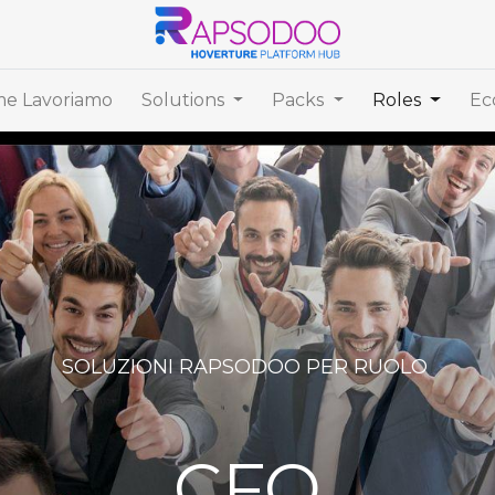
e Lavoriamo
Solutions
Packs
Roles
Ec
SOLUZIONI RAPSODOO PER RUOLO
CFO