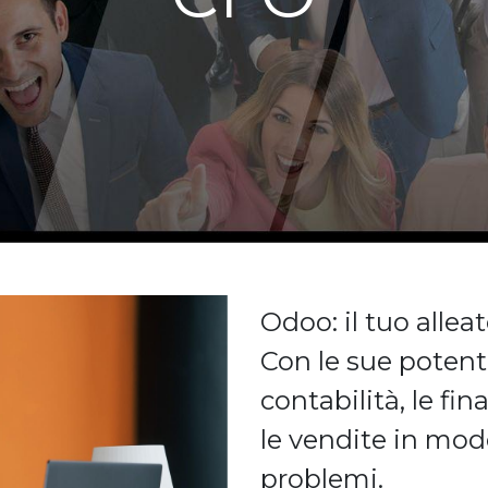
Odoo: il tuo allea
Con le sue potenti
contabilità, le fin
le vendite in mod
problemi.