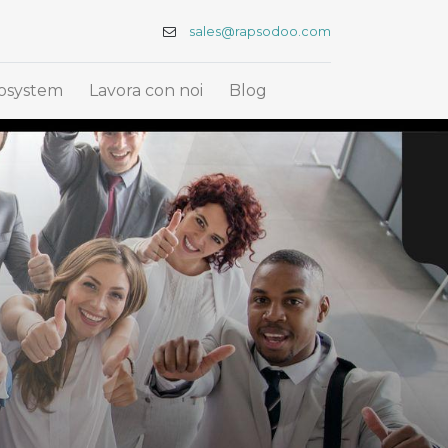
sales@rapsodoo.com
osystem
Lavora con noi
Blog