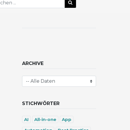
ARCHIVE
STICHWÖRTER
AI
All-in-one
App