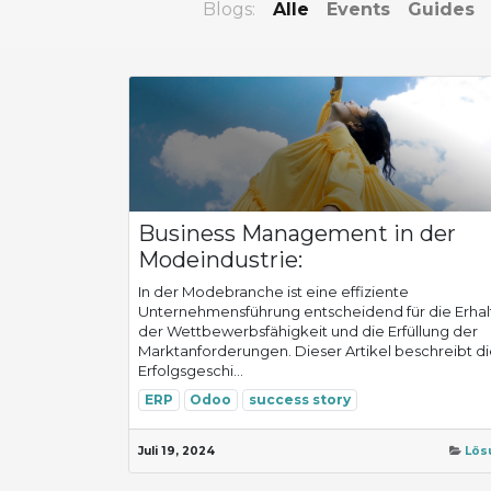
Blogs:
Alle
Events
Guides
Business Management in der
Modeindustrie:
In der Modebranche ist eine effiziente
Unternehmensführung entscheidend für die Erha
der Wettbewerbsfähigkeit und die Erfüllung der
Marktanforderungen. Dieser Artikel beschreibt d
Erfolgsgeschi...
ERP
Odoo
success story
Juli 19, 2024
Lös