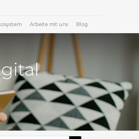
osystem
Arbeite mit uns
Blog
gital