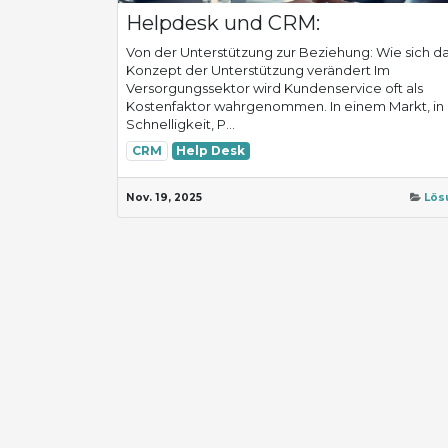
Helpdesk und CRM:
Von der Unterstützung zur Beziehung: Wie sich d
Konzept der Unterstützung verändert Im
Versorgungssektor wird Kundenservice oft als
Kostenfaktor wahrgenommen. In einem Markt, i
Schnelligkeit, P...
CRM
Help Desk
Nov. 19, 2025
Lös