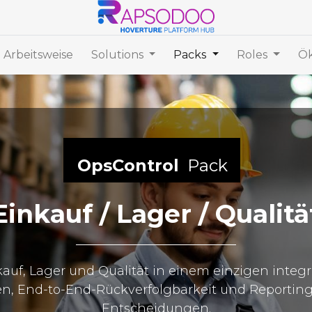
 Arbeitsweise
Solutions
Packs
Roles
Ök
OpsControl
Pack
Einkauf / Lager / Qualitä
kauf, Lager und Qualität in einem einzigen integr
n, End-to-End-Rückverfolgbarkeit und Reporting 
Entscheidungen.