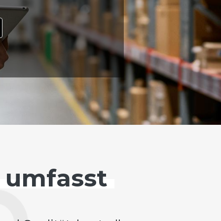
 umfasst