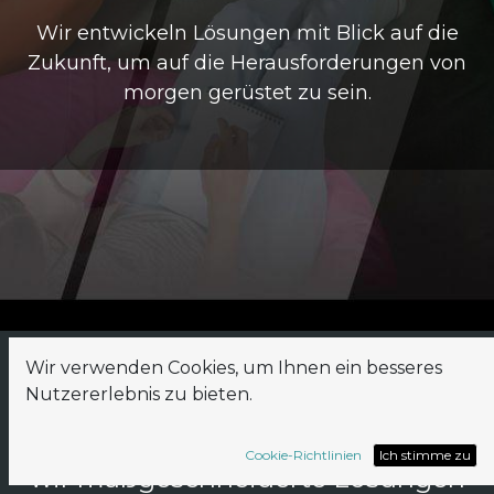
Wir entwickeln Lösungen mit Blick auf die
Zukunft, um auf die Herausforderungen von
morgen gerüstet zu sein.
Wir verwenden Cookies, um Ihnen ein besseres
Nutzererlebnis zu bieten.
Als Odoo Gold Partner entwickeln
Cookie-Richtlinien
Ich stimme zu
wir maßgeschneiderte Lösungen