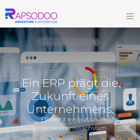
Ein ERP prägt die
Zukunft eines
Unternehmens.
Effizienz. Innovation.
Unternehmenswachstum.