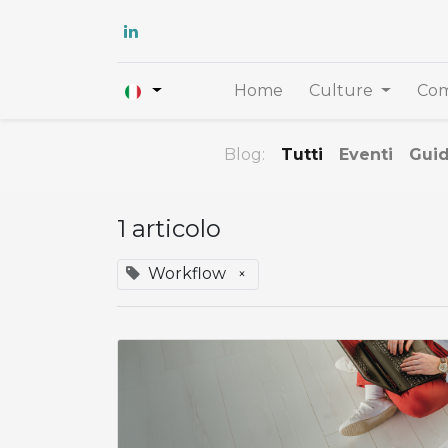
Home
Culture
Com
Blog:
Tutti
Eventi
Gui
1 articolo
Workflow
×