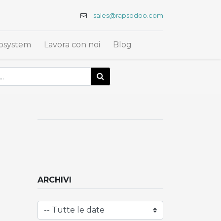
sales@rapsodoo.com
osystem
Lavora con noi
Blog
ARCHIVI