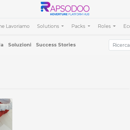
e Lavoriamo
Solutions
Packs
Roles
Ec
da
Soluzioni
Success Stories