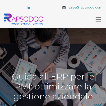
sales@rapsodoo.com
Guida all'ERP per le
PMI: ottimizzare la
gestione aziendale