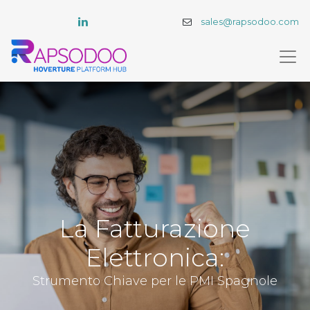
sales@rapsodoo.com
La Fatturazione
Elettronica:
Strumento Chiave per le PMI Spagnole