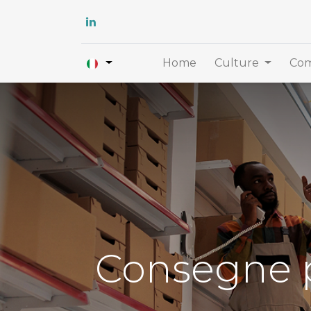
Home
Culture
Com
Consegne pu