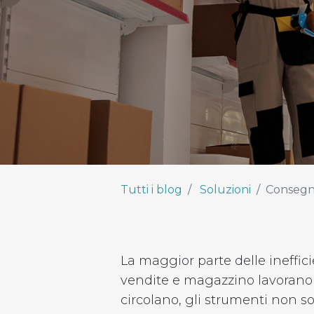
Tutti i blog
Soluzioni
Consegne
La maggior parte delle ineffic
vendite e magazzino lavorano 
circolano, gli strumenti non so