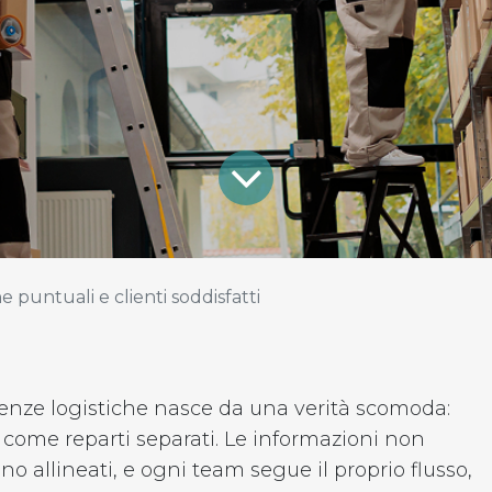
 puntuali e clienti soddisfatti
ienze logistiche nasce da una verità scomoda:
come reparti separati. Le informazioni non
no allineati, e ogni team segue il proprio flusso,