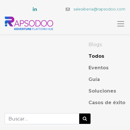
salesiberia@rapsodoo.com
Blogs:
Todos
Eventos
Guía
Soluciones
Casos de éxito