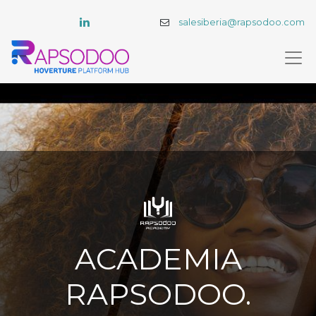
salesiberia@rapsodoo.com
ACADEMIA
RAPSODOO.