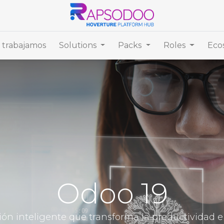
trabajamos
Solutions
Packs
Roles
Eco
Odoo 19
ión inteligente que transforma la productividad 