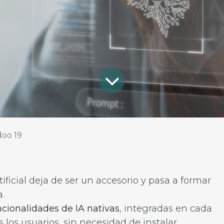
oo 19
rtificial deja de ser un accesorio y pasa a formar
.
ncionalidades de IA nativas
, integradas en cada
 los usuarios, sin necesidad de instalar