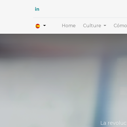
Home
Culture
Cómo 
La revoluc