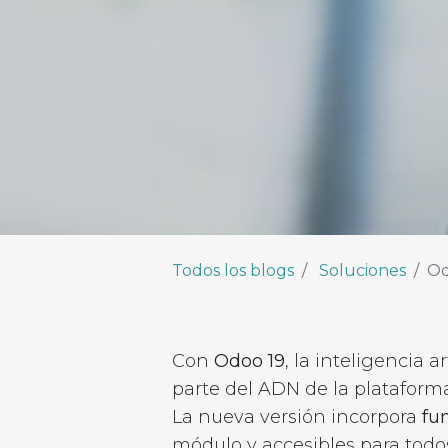
Todos los blogs
Soluciones
Od
Con
Odoo 19
, la inteligencia a
parte del ADN de la plataforma
La nueva versión incorpora
fu
módulo y accesibles para todos