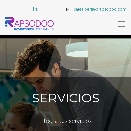
salesiberia@rapsodoo.com
SERVICIOS
Integra tus servicios.