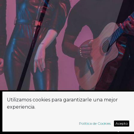
Utilizamos cookies para garantizarle una mejor
experiencia.
¿Eres un apasionado de Odoo?
Las personas a las que llamamos Asociados están en
Política de Cookies
Acepto
el centro de nuestra atención. Los criterios y las