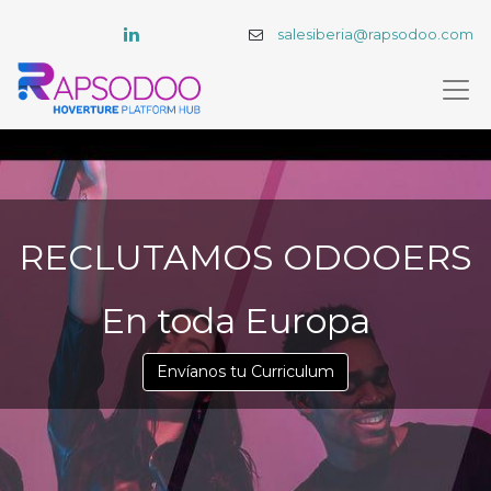
salesiberia@rapsodoo.com
RECLUTAMOS ODOOERS​
En toda Europa
Envíanos tu Curriculum