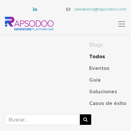
salesiberia@rapsodoo.com
Blogs:
Todos
Eventos
Guía
Soluciones
Casos de éxito