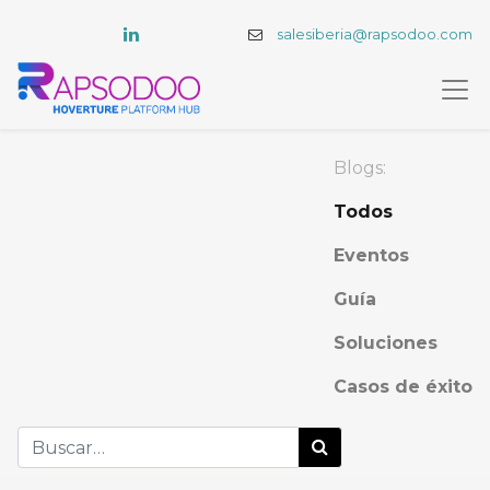
salesiberia@rapsodoo.com
Blogs:
Todos
Eventos
Guía
Soluciones
Casos de éxito