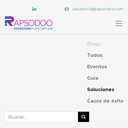
salesiberia@rapsodoo.com
Blogs:
Todos
Eventos
Guía
Soluciones
Casos de éxito