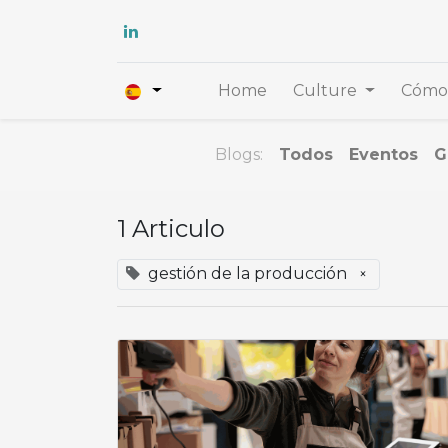
Home
Culture
Cómo 
Blogs:
Todos
Eventos
G
1 Articulo
gestión de la producción
×