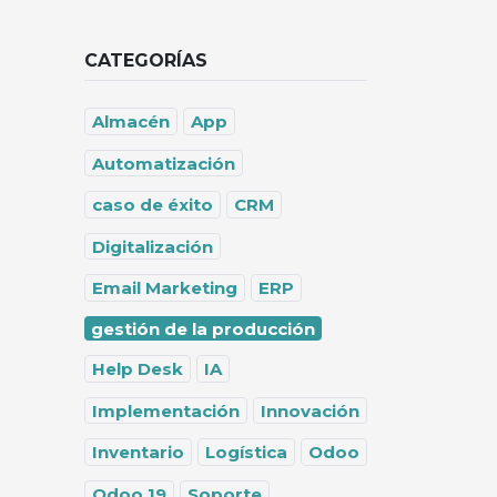
CATEGORÍAS
Almacén
App
Automatización
caso de éxito
CRM
Digitalización
Email Marketing
ERP
gestión de la producción
Help Desk
IA
Implementación
Innovación
Inventario
Logística
Odoo
Odoo 19
Soporte