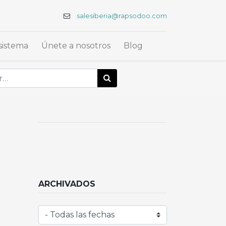
salesiberia@rapsodoo.com
sistema
Únete a nosotros
Blog
ARCHIVADOS