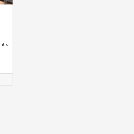
ntrol
..