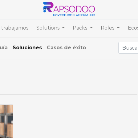
trabajamos
Solutions
Packs
Roles
Eco
uía
Soluciones
Casos de éxito