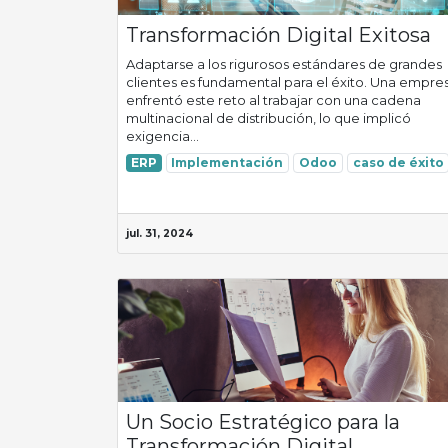
Transformación Digital Exitosa
Adaptarse a los rigurosos estándares de grandes
clientes es fundamental para el éxito. Una empre
enfrentó este reto al trabajar con una cadena
multinacional de distribución, lo que implicó
exigencia...
ERP
Implementación
Odoo
caso de éxito
jul. 31, 2024
Un Socio Estratégico para la
Transformación Digital