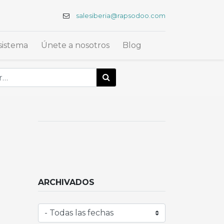
salesiberia@rapsodoo.com
sistema
Únete a nosotros
Blog
ARCHIVADOS