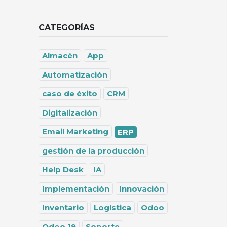
CATEGORÍAS
Almacén
App
Automatización
caso de éxito
CRM
Digitalización
Email Marketing
ERP
gestión de la producción
Help Desk
IA
Implementación
Innovación
Inventario
Logística
Odoo
Odoo 19
Soporte