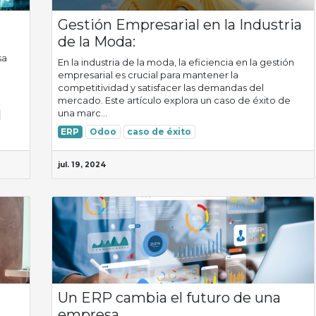
Gestión Empresarial en la Industria
de la Moda:
sa
En la industria de la moda, la eficiencia en la gestión
empresarial es crucial para mantener la
competitividad y satisfacer las demandas del
mercado. Este artículo explora un caso de éxito de
una marc...
ERP
Odoo
caso de éxito
jul. 19, 2024
Un ERP cambia el futuro de una
empresa.