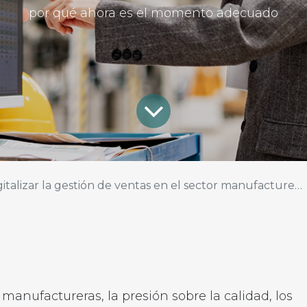
por qué ahora es el momento adecuado
gitalizar la gestión de ventas en el sector manufacturero
manufactureras, la presión sobre la calidad, los