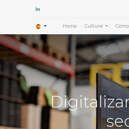
Home
Culture
Cómo 
Digitaliza
se