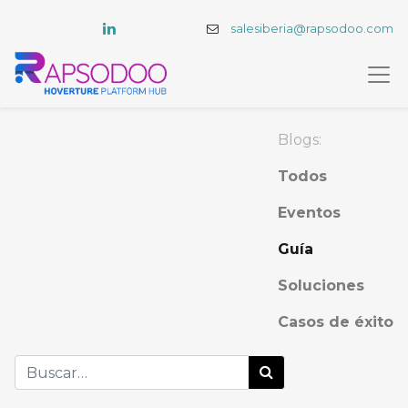
salesiberia@rapsodoo.com
Blogs:
Todos
Eventos
Guía
Soluciones
Casos de éxito