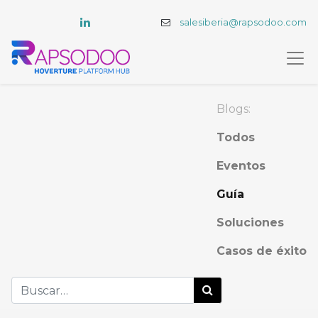
salesiberia@rapsodoo.com
Blogs:
Todos
Eventos
Guía
Soluciones
Casos de éxito