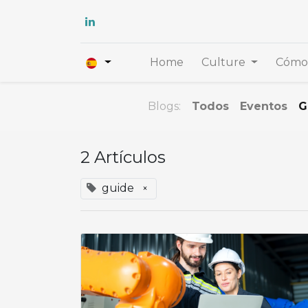
Home
Culture
Cómo 
Blogs:
Todos
Eventos
G
2 Artículos
guide
×