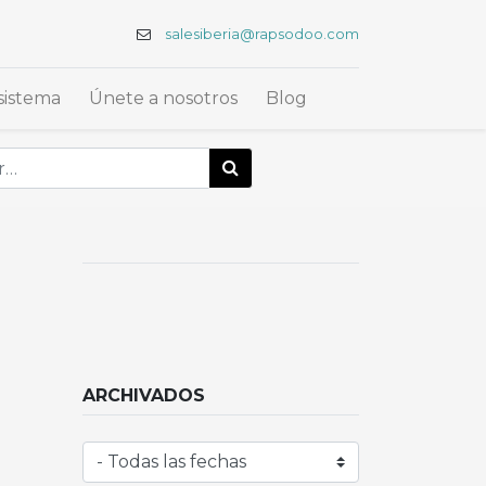
salesiberia@rapsodoo.com
sistema
Únete a nosotros
Blog
ARCHIVADOS