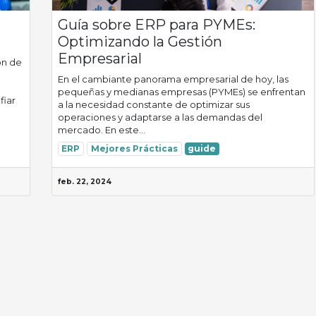
Guía sobre ERP para PYMEs:
Optimizando la Gestión
Empresarial​
ón de
En el cambiante panorama empresarial de hoy, las
pequeñas y medianas empresas (PYMEs) se enfrentan
fiar
a la necesidad constante de optimizar sus
operaciones y adaptarse a las demandas del
mercado. En este...
ERP
Mejores Prácticas
guide
feb. 22, 2024