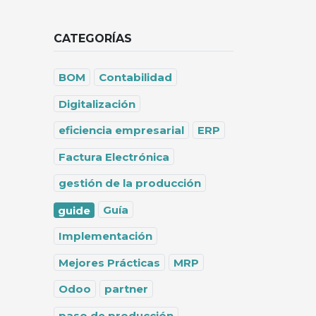
CATEGORÍAS
BOM
Contabilidad
Digitalización
eficiencia empresarial
ERP
Factura Electrónica
gestión de la producción
Guía
guide
Implementación
Mejores Prácticas
MRP
Odoo
partner
paso de producción