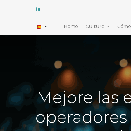
Home
Culture
Cómo 
Mejore las e
operadores