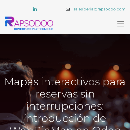
salesiberia@rapsodoo.com
Mapas interactivos para
reservas sin
interrupciones:
introducción de