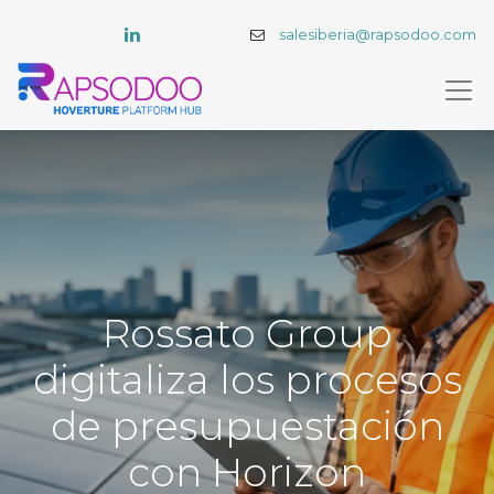
salesiberia@rapsodoo.com
Rossato Group
digitaliza los procesos
de presupuestación
con Horizon