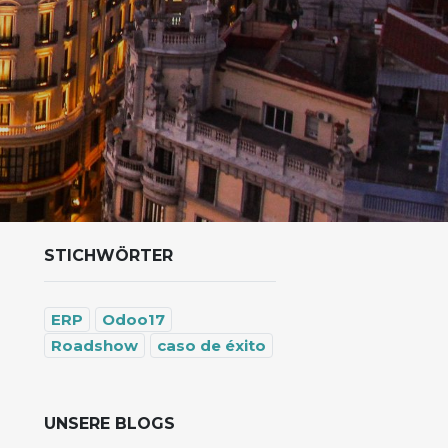
STICHWÖRTER
ERP
Odoo17
Roadshow
caso de éxito
UNSERE BLOGS