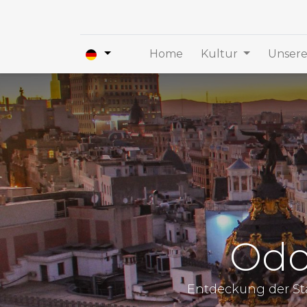
Home
Kultur
Unsere
Odo
Entdeckung der Stä