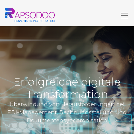
Erfolgreiche digitale
Transformation
Überwindung von Herausforderungen bei
EDI-Management, Rechnungsstellung und
Dokumentensynchronisation